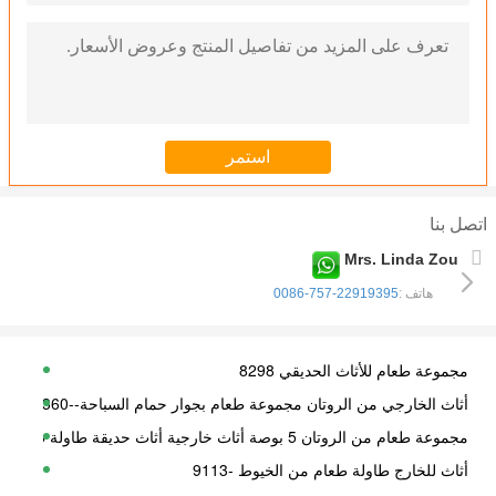
اتصل بنا
Mrs. Linda Zou
هاتف :
0086-757-22919395
مجموعة طعام للأثاث الحديقي 8298
أثاث الخارجي من الروتان مجموعة طعام بجوار حمام السباحة--8360
مجموعة طعام من الروتان 5 بوصة أثاث خارجية أثاث حديقة طاولة طعام وكرسي
أثاث للخارج طاولة طعام من الخيوط -9113