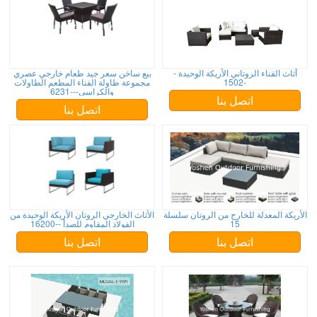
أثاث الفناء الروتاني الأريكة الوحيدة -
بيع ساخن سعر جيد طعام خارجي عصري
-1502
مجموعة طاولة الفناء المطعم الطاولات
والكراسي---6231
اتصل بنا
اتصل بنا
الأريكة المعدلة للخارج من الروتان سلسلة
الأثاث الخارجي الروتان الأريكة الوحيدة من
15
الفولاذ المقاوم للصدأ --16200
اتصل بنا
اتصل بنا