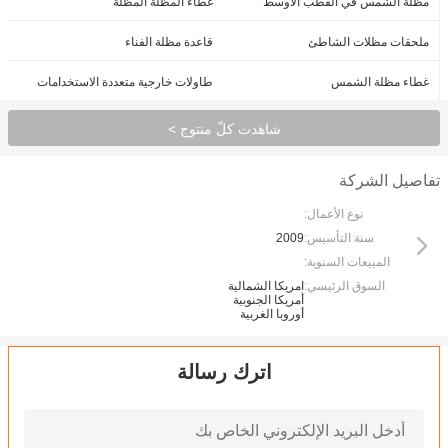
مظلة الشمس في القطب الأوسط
غطاء المظلة المظلة
ملحقات مظلات الشاطئ
قاعدة مظلة الفناء
غطاء مظلة الشمس
طاولات خارجية متعددة الاستخدامات
شاهدت كلّ منتوج >
تفاصيل الشركة
نوع الأعمال:
سنة التأسيس:
2009
المبيعات السنوية:
السوق الرئيسي:
امريكا الشمالية
أمريكا الجنوبية
أوروبا الغربية
اترك رسالة