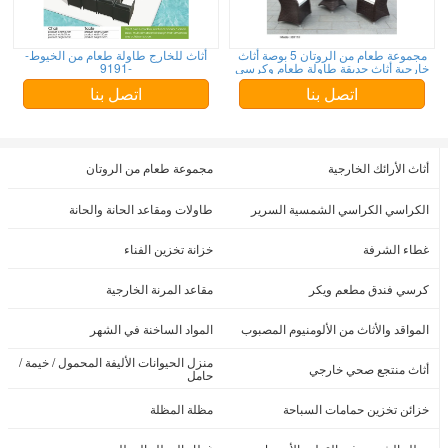
مجموعة طعام من الروتان 5 بوصة أثاث
أثاث للخارج طاولة طعام من الخيوط-
خارجية أثاث حديقة طاولة طعام وكرسي
-9191
اتصل بنا
اتصل بنا
أثاث الأرائك الخارجية
مجموعة طعام من الروتان
الكراسي الكراسي الشمسية السرير
طاولات ومقاعد الحانة والحانة
غطاء الشرفة
خزانة تخزين الفناء
كرسي فندق مطعم ويكر
مقاعد المرنة الخارجية
المواقد والأثاث من الألومنيوم المصبوب
المواد الساخنة في الشهر
منزل الحيوانات الأليفة المحمول / خيمة /
أثاث منتجع صحي خارجي
حامل
خزائن تخزين حمامات السباحة
مظلة المظلة