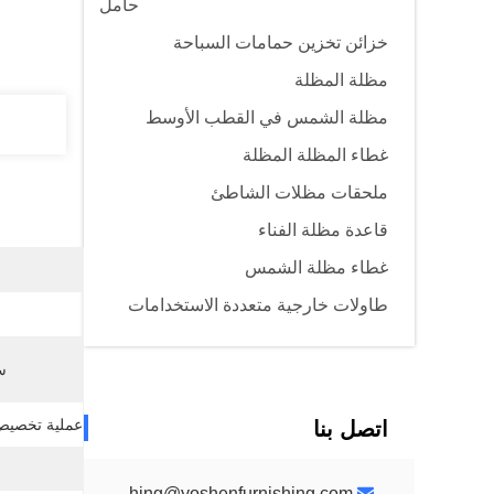
حامل
خزائن تخزين حمامات السباحة
مظلة المظلة
مظلة الشمس في القطب الأوسط
غطاء المظلة المظلة
ملحقات مظلات الشاطئ
قاعدة مظلة الفناء
غطاء مظلة الشمس
طاولات خارجية متعددة الاستخدامات
س
عملية تخصيص
اتصل بنا
yoshenfurnishing@yoshenfurnishing.com