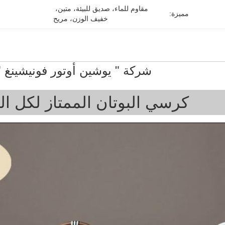
مقاوم للماء، صديق للبيئة، متين، 
مميزة:
خفيف الوزن، مريح
شركة " يوشين أوتور فونيشينغ "
كرسي البوتان الممتاز لكل 