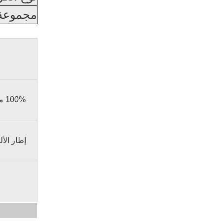
مجموعة 
100% مقاوم للماء ومقاوم للأشعة فوق البنفسجية
إطار الأ