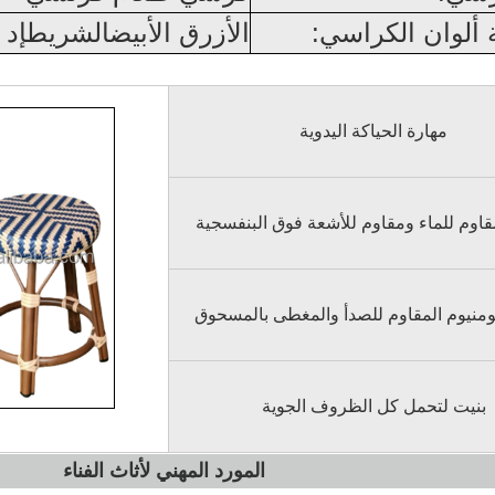
ألوان الكراسي:
الأزرق الأبيض
الشريط
إد
مهارة الحياكة اليدوية
لومنيوم المقاوم للصدأ والمغطى بالمسحوق
بنيت لتحمل كل الظروف الجوية
المورد المهني لأثاث الفناء