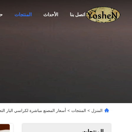
اتصل بنا
الأحداث
المنتجات
حو
المنزل
>
المنتجات
>
أسعار المصنع مباشرة لكراسي البار التج
المنتجات