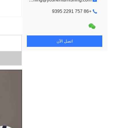
+86 757 2291 9395
اتصل الآن