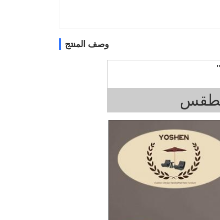
وصف المنتج
الطقس