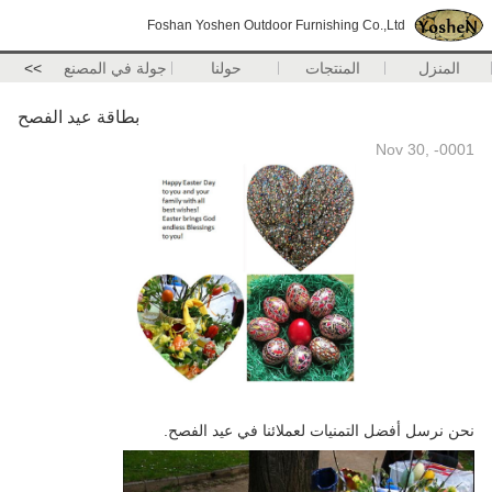
Foshan Yoshen Outdoor Furnishing Co.,Ltd
المنزل
المنتجات
حولنا
جولة في المصنع
>>
بطاقة عيد الفصح
Nov 30, -0001
نحن نرسل أفضل التمنيات لعملائنا في عيد الفصح.