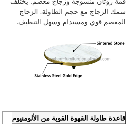
قمة روتان منسوجة وزجاج معصم. يختلف
سمك الزجاج مع حجم الطاولة. الزجاج
المعصم قوي ومستدام وسهل التنظيف.
قاعدة طاولة القهوة القوية من الألومنيوم