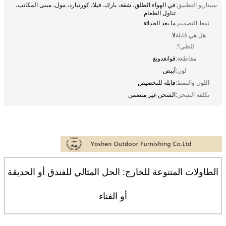
سيناريو التطبيق:
في الهواء الطلق، شقة، بارك، فيلا، كورتيارد، مول، مبنى المكاتب،
تناول الطعام
نمط التصميم:
ما بعد الحداثة
هل هي قابلة
لا
للطي؟:
مقاطعة:
قوانغدونغ
لون:
أبيض
اللون والنمط:
قابلة للتخصيص
تكلفة الشحن:
الشحن غير متضمن
الطاولات المتنوعة للخارج: الحل المثالي للفندق أو الحديقة
أو الفناء