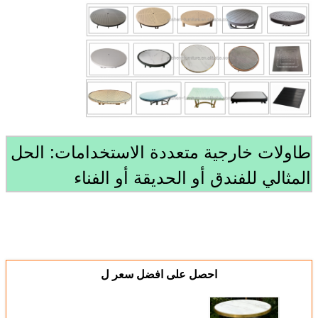
طاولات خارجية متعددة الاستخدامات: الحل
المثالي للفندق أو الحديقة أو الفناء
احصل على افضل سعر ل