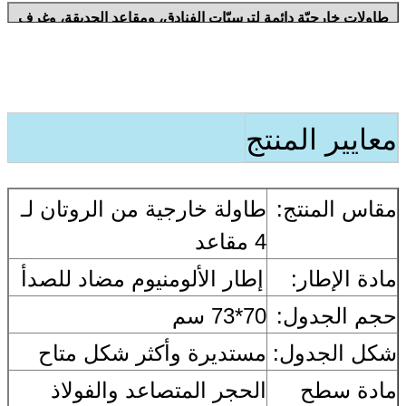
طاولات خارجيّة دائمة لترسيّات الفنادق، ومقاعد الحديقة، وغرف
الجلوس في الفناء
معايير المنتج
مقاس المنتج:
طاولة خارجية من الروتان لـ
4 مقاعد
مادة الإطار:
إطار الألومنيوم مضاد للصدأ
حجم الجدول:
70*73 سم
شكل الجدول:
مستديرة وأكثر شكل متاح
مادة سطح
الحجر المتصاعد والفولاذ