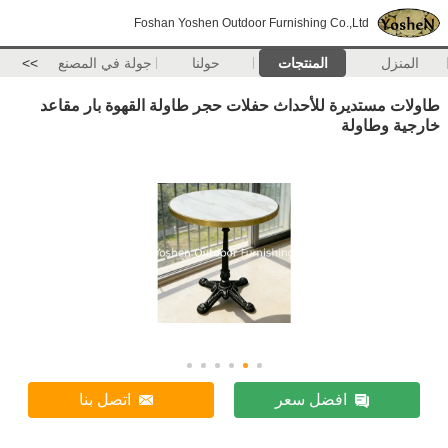
Foshan Yoshen Outdoor Furnishing Co.,Ltd
المنزل
المنتجات
حولنا
جولة في المصنع
>>
طاولات مستديرة للأحداث حفلات حجر طاولة القهوة بار مقاعد
خارجية وطاولة
افضل سعر
اتصل بنا