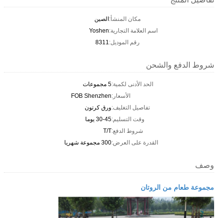
مكان المنشأ:
الصين
اسم العلامة التجارية:
Yoshen
رقم الموديل:
8311
شروط الدفع والشحن
الحد الأدنى لكمية:
5 مجموعات
الأسعار:
FOB Shenzhen
تفاصيل التغليف:
ورق كرتون
وقت التسليم:
30-45 يوما
شروط الدفع:
T/T
القدرة على العرض:
300 مجموعة شهريا
وصف
مجموعة طعام من الروتان