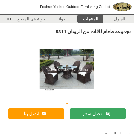
Foshan Yoshen Outdoor Furnishing Co.,Ltd
المنزل
المنتجات
حولنا
جولة في المصنع
>>
مجموعة طعام للأثاث من الروتان 8311
افضل سعر
اتصل بنا
تفاصيل المنتج