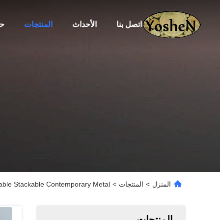
اتصل بنا
الأحداث
المنتجات
حو
المنزل
>
المنتجات
>
rable Stackable Contemporary Metal
المنتجات