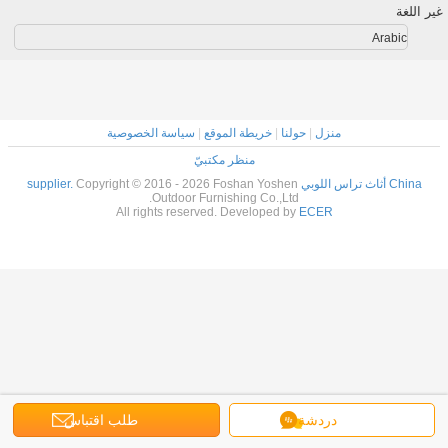
غير اللغة
Arabic
منزل
|
حولنا
|
خريطة الموقع
|
سياسة الخصوصية
منظر مكتبيّ
China أثاث تراس اللوبي supplier.
Copyright © 2016 - 2026 Foshan Yoshen
Outdoor Furnishing Co.,Ltd.
All rights reserved. Developed by
ECER
دردشة
طلب اقتباس