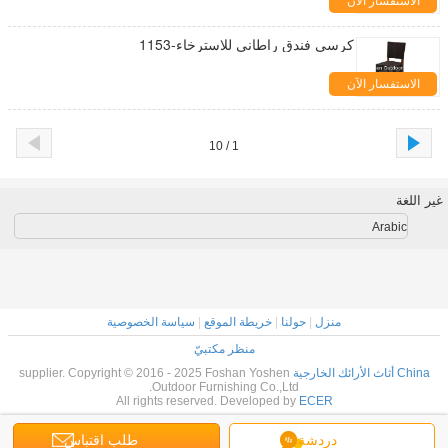
الاستفسار الآن
كرسي فندق راطاني للاسترخاء-1153
الاستفسار الآن
1 / 10
غير اللغة
Arabic
منزل
|
حولنا
|
خريطة الموقع
|
سياسة الخصوصية
منظر مكتبيّ
China أثاث الأرائك الخارجية
supplier. Copyright © 2016 - 2025 Foshan Yoshen
Outdoor Furnishing Co.,Ltd.
All rights reserved. Developed by
ECER
دردشة
طلب اقتباس