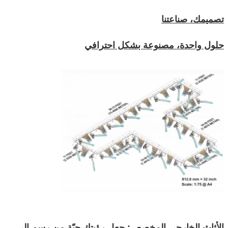
تصميمك، صناعتنا
حلول واحدة، مصنوعة بشكل احترافي
الأثاث الخارجي المخصص: جعل رؤيتك حيّة من رسم إلى