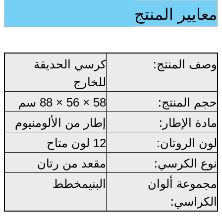
معايير المنتج
وصف المنتج:
كرسي الحديقة
للخارج
حجم المنتج:
58 × 56 × 88 سم
مادة الإطار:
إطار من الألومنيوم
لون الروتان:
12 لون متاح
نوع الكرسي:
مقعد من رتان
مجموعة ألوان
البني
مخطط
الكراسي: