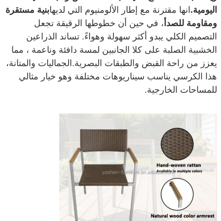
اليومية.
انها مقترنة مع إطار الألومنيوم التي لديها
بنية مستقرة
ومقاومة للصدأ
، في حين أن خطوطها الرقيقة تجعل
التصميم الكلي يبدو أكثر سهولة وهواءً. تساند الذراعين
الخشبية الصلبة على كلا الجانبين لمسة دافئة وناعمة ، مما
يعزز من راحة القبض والطبقات البصرية.الجماليات والمتانة،
هذا الكرسي يناسب سيناريوهات مختلفة وهو خيار مثالي
للمساحات الخارجية.