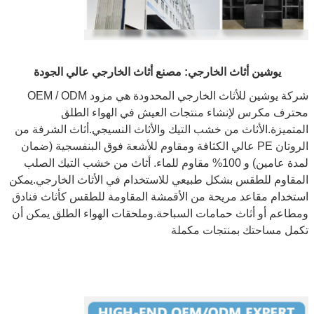
يوشين أثاث الخارجي: مصنع أثاث الخارجي عالي الجودة
شركة يوشين للأثاث الخارجي المحدودة هي مزود OEM / ODM
محترف مكرس لإنشاء منتجات العيش في الهواء الطلق
المتميزة.الأثاث من خشب التيك والأثاث النسيجي.أثاث الشرفة من
الروتان PE عالي الكثافة ومقاوم للأشعة فوق البنفسجية (ضمان
لمدة عامين) و 100% مقاوم للماء. أثاث من خشب التيك الصلب
المقاوم للطقس بشكل طبيعي للاستخدام في الأثاث الخارجي.يمكن
استخدام مقاعد مريحة من الأقمشة المقاومة للطقس كأثاث فنادق
ومطاعم أو أثاث حمامات السباحة.وملحقات الهواء الطلق يمكن أن
تكمل مساحتك بمنتجات مكملة