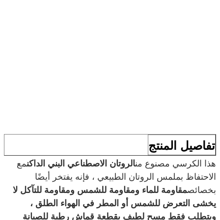
تفاصيل المنتج
هذا الكرسي مصنوع من
الروتان الاصطناعي البني الداكن
مع
الاحتفاظ بملمس الروتان الطبيعي ، فإنه يفتخر أيضًا
بخصائص
مقاومة للماء ومقاومة للشمس ومقاومة للتآكل لا
يخشى التعرض للشمس أو المطر في الهواء الطلق ،
ويتطلب فقط مسح لطيف بقطعة قماش رطبة للصيانة