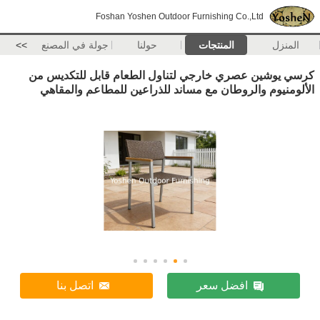
Foshan Yoshen Outdoor Furnishing Co.,Ltd
المنزل
المنتجات
حولنا
جولة في المصنع
>>
كرسي يوشين عصري خارجي لتناول الطعام قابل للتكديس من
الألومنيوم والروطان مع مساند للذراعين للمطاعم والمقاهي
افضل سعر
اتصل بنا