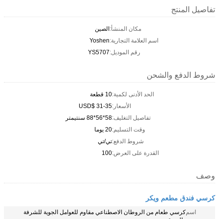
تفاصيل المنتج
مكان المنشأ:
الصين
اسم العلامة التجارية:
Yoshen
رقم الموديل:
YS5707
شروط الدفع والشحن
الحد الأدنى لكمية:
10 قطعة
الأسعار:
USD$ 31-35
تفاصيل التغليف:
58*56*88 سنتيمتر
وقت التسليم:
20 يوما
شروط الدفع:
تي/تي
القدرة على العرض:
100
وصف
كرسي فندق مطعم ويكر
اسم
كرسي طعام من الروطان الاصطناعي مقاوم للعوامل الجوية للشرفة