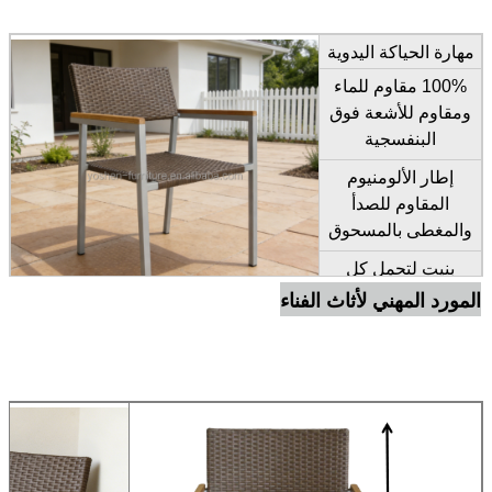
مهارة الحياكة اليدوية
100% مقاوم للماء
ومقاوم للأشعة فوق
البنفسجية
إطار الألومنيوم
المقاوم للصدأ
والمغطى بالمسحوق
بنيت لتحمل كل
الظروف الجوية
المورد المهني لأثاث الفناء