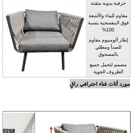
حرفية يدوية متقنة
مقاوم للماء والأشعة
فوق البنفسجية بنسبة
100%
إطار ألومنيوم مقاوم
للصدأ ومطلي
بالمسحوق
مصمم لتحمل جميع
الظروف الجوية
مورد أثاث فناء احترافي راقٍ