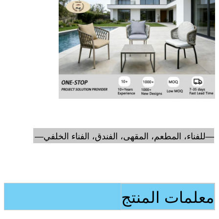
—للفناء، المطعم، المقهى، الفندق، الفناء الخلفي—
معلمات المنتج