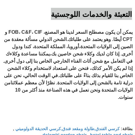
التعبئة والخدمات اللوجستية
يمكن أن يكون مصطلح السعر لدينا هو المصنع، FOB، C&F، CIF و
CPT أيضًا. وهو يعتمد على طلباتك.
الشحن الدولي مسألة معقدة من
الصين إلى الولايات المتحدة،
أوروبا، المملكة المتحدة، كندا ودول