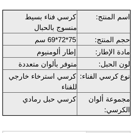
اسم المنتج:
كرسي فناء بسيط
منسوج بالحبال
حجم المنتج:
75*72*69 سم
مادة الإطار:
إطار ألومنيوم
لون الحبل:
متوفر بألوان متعددة
نوع كرسي الفناء:
كرسي استرخاء خارجي
للفناء
مجموعة ألوان
كرسي حبل رمادي
الكرسي: