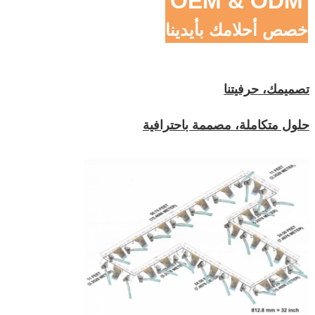
OEM & ODM
خصص أحلامك بأيدينا
تصميمك، حرفيتنا
حلول متكاملة، مصممة باحترافية