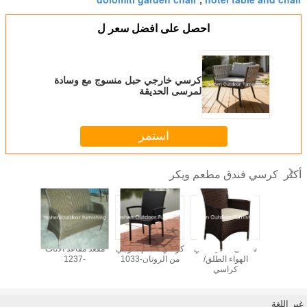
أخرى. إذا كان لديك وكلاء شحن خاصين بك،
يمكننا مساعدة وكلاءك
في التعامل مع شحن أثاث الفناء الخارجي الخاص بنا إلى دول أخرى.
إذا لم يكن الأمر كذلك، فنحن على استعداد لاستخدام وكلاء الشحن
الخاص بنا للقيام بذلك بناءً على طلباتك.
في الوقت الحالي، نحن على
دراية تامة بالشحن إلى الولايات المتحدة. نظرًا لأن معظم عملائنا
من
الولايات المتحدة ونحن نعمل في هذه الصناعة منذ أكثر من 10
سنوات.