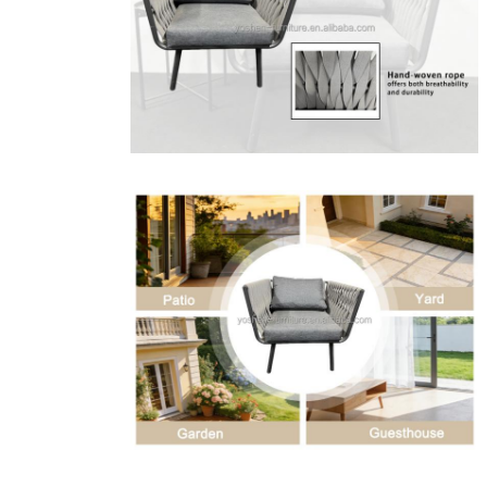
اترك رسالة
إرسال