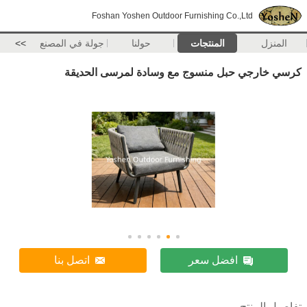
Foshan Yoshen Outdoor Furnishing Co.,Ltd
المنزل
المنتجات
حولنا
جولة في المصنع
>>
كرسي خارجي حبل منسوج مع وسادة لمرسى الحديقة
افضل سعر
اتصل بنا
تفاصيل المنتج