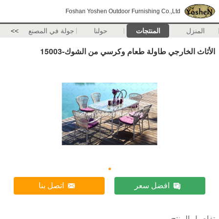
Foshan Yoshen Outdoor Furnishing Co.,Ltd
المنزل
المنتجات
حولنا
جولة في المصنع
>>
الأثاث الخارجي طاولة طعام وكرسي من الشوك-15003
افضل سعر
اتصل بنا
تفاصيل المنتج