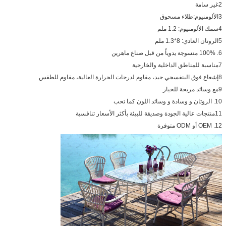
2غير سامة
3الألومنيوم:طلاء مسحوق
4سمك الألومنيوم: 1.2 ملم
5الروتان العادي: 8*1.3 ملم
6. 100% منسوجة يدوياً من قبل صناع ماهرين
7مناسبة للمناطق الداخلية والخارجية
8إشعاع فوق البنفسجي جيد، مقاوم لدرجات الحرارة العالية، مقاوم للطقس
9مع وسائد مريحة للخيار
10. الروتان و وسادة و وسائد اللون كما تحب
11منتجات عالية الجودة وصديقة للبيئة بأكثر الأسعار تنافسية
12. OEM أو ODM متوفرة