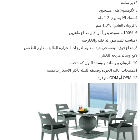
2غير سامة
3الألومنيوم:طلاء مسحوق
4سمك الألومنيوم: 1.2 ملم
5الروتان العادي: 8*1.3 ملم
6. 100% منسوجة يدوياً من قبل صناع ماهرين
7مناسبة للمناطق الداخلية والخارجية
8إشعاع فوق البنفسجي جيد، مقاوم لدرجات الحرارة العالية، مقاوم للطقس
9مع وسائد مريحة للخيار
10. الروتان و وسادة و وسائد اللون كما تحب
11منتجات عالية الجودة وصديقة للبيئة بأكثر الأسعار تنافسية
12. OEM أو ODM متوفرة