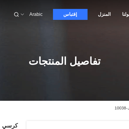
لنا
المنزل
إقتباس
Arabic
تفاصيل المنتجات
1
كرسي الط