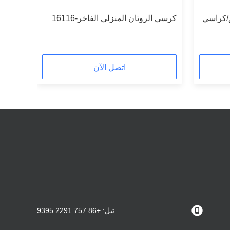
ق/كراسي
كرسي الروتان المنزلي الفاخر-16116
اتصل الآن
تيل: +86 757 2291 9395