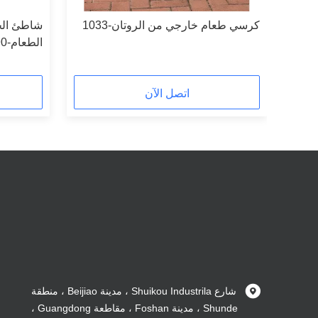
كرسي طعام خارجي من الروتان-1033
شاطئ الح
الطعام-16090
اتصل الآن
شارع Shuikou Industrila ، مدينة Beijiao ، منطقة
Shunde ، مدينة Foshan ، مقاطعة Guangdong ،