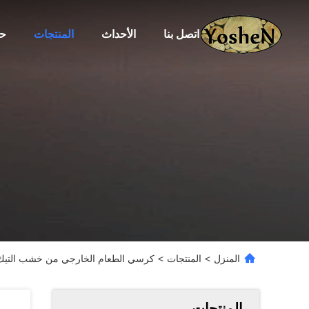
اتصل بنا
الأحداث
المنتجات
حو
المنزل
>
المنتجات
>
كرسي الطعام الخارجي من خشب التيك-0038
المنتجات