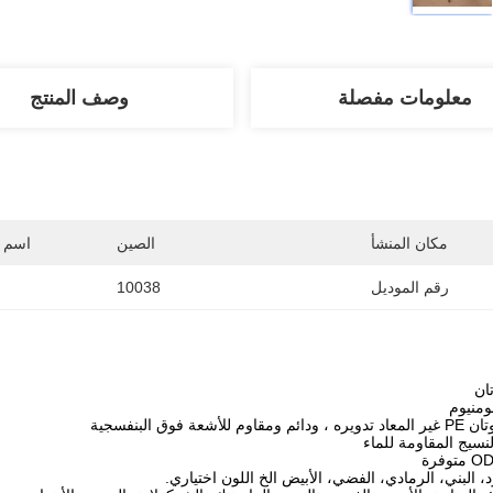
معلومات مفصلة
وصف المنتج
مكان المنشأ
الصين
اسم ا
رقم الموديل
10038
ان