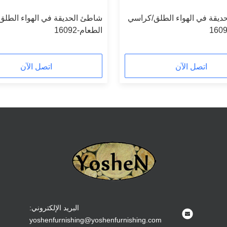
ديقة في الهواء الطلق/كراسي
شاطئ الحديقة في الهواء الطل
الطعام-16092
اتصل الآن
اتصل الآن
البريد الإلكتروني:
yoshenfurnishing@yoshenfurnishing.com