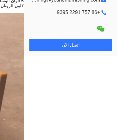
6.ألوان الوسائد المتاحة: الأنيس، الفيروز، التوت، الماستيك، الشوكولاتة، الزمرد، الأنتراسيت، الأبيض، الخ
7لون الروتان و لون الوسادة يمكن أن يكون اختياري
+86 757 2291 9395
اتصل الآن