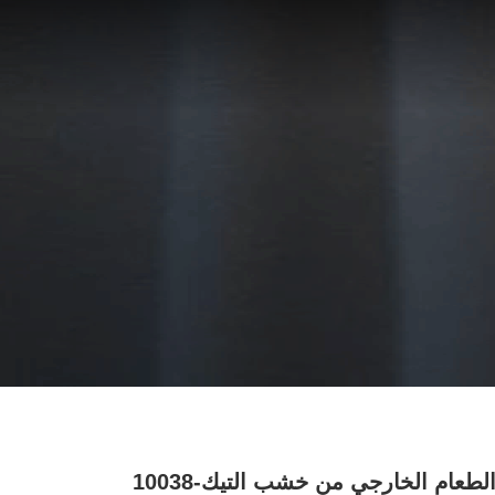
عام الخارجي من خشب التيك-10038