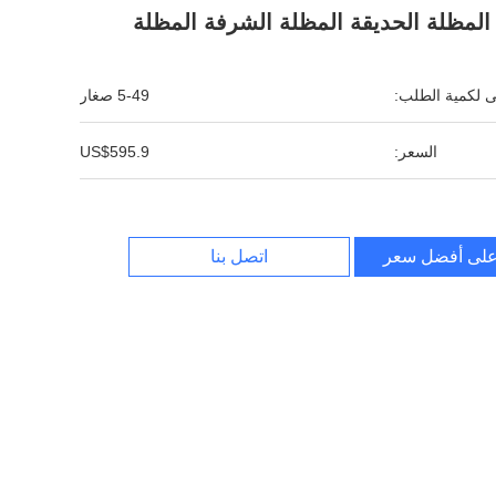
لمظلة الحديقة المظلة الشرفة المظلة
نى لكمية الطلب:
5-49 صغار
السعر:
US$595.9
لى أفضل سعر
اتصل بنا