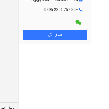
+86 757 2291 9395
اتصل الآن
نمط التصم