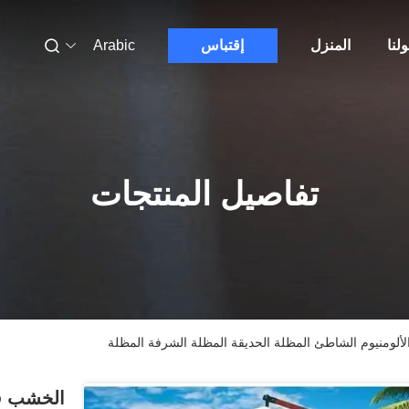
لنا
المنزل
إقتباس
Arabic
تفاصيل المنتجات
ألومنيوم الشاطئ المظلة الحديقة المظلة الشرفة المظلة
الخشب في