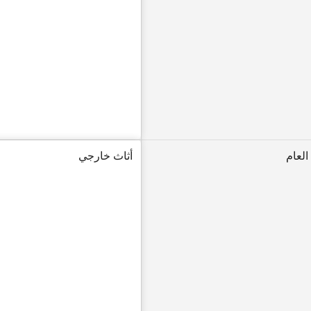
العام
أثاث خارجي