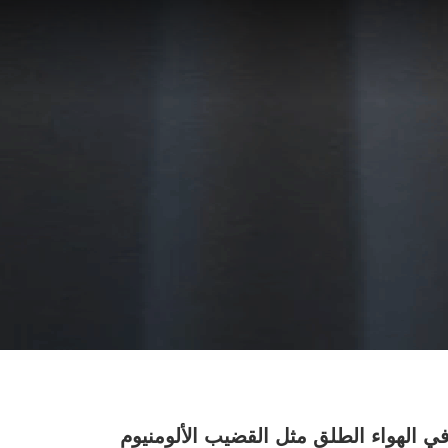
 الهواء الطلق مثل القضيب الألومنيوم