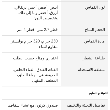
لون القماش
أبيض، أصفر، أحمر، برتقالي،
أزرق، أخضر وما إلى ذلك،
وتخصيص اللون
الحجم المتاح
قطر 2.7 متر - قطر 4 متر
مادة القماش
230 جرام، 320 جرام بوليستر
مقاوم للماء
طباعة الشعار
اختياري ومتاح حسب الطلب
منطقة الاستخدام
الفناء، الفندق، الفناء الخلفي،
الحديقة، في الهواء الطلق،
المطعم، المقهى
التعبئة والتسليم
تفاصيل التعبئة والتغليف
صندوق كرتون مع غشاء شفاف.