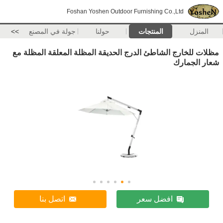
Foshan Yoshen Outdoor Furnishing Co.,Ltd
المنزل
المنتجات
حولنا
جولة في المصنع
>>
مظلات للخارج الشاطئ الدرج الحديقة المظلة المعلقة المظلة مع
شعار الجمارك
افضل سعر
اتصل بنا