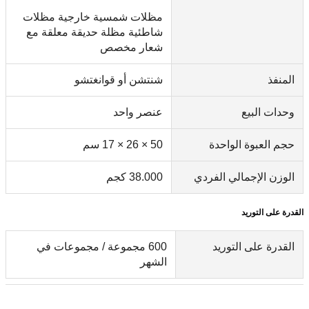
مظلات شمسية خارجية مظلات
شاطئية مظلة حديقة معلقة مع
شعار مخصص
المنفذ
شنتشن أو قوانغتشو
وحدات البيع
عنصر واحد
حجم العبوة الواحدة
50 × 26 × 17 سم
الوزن الإجمالي الفردي
38.000 كجم
القدرة على التوريد
القدرة على التوريد
600 مجموعة / مجموعات في
الشهر