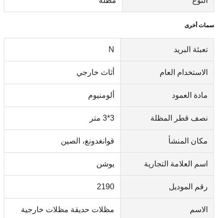
النوع
مظلة
سمات أخرى
تعبئة البريد
N
الاستخدام العام
أثاث خارجي
مادة العمود
ألومنيوم
نصف قطر المظلة
3*3 متر
مكان المنشأ
قوانغدونغ، الصين
اسم العلامة التجارية
يوشن
رقم الموديل
2190
الاسم
مظلات حديقة مظلات خارجية