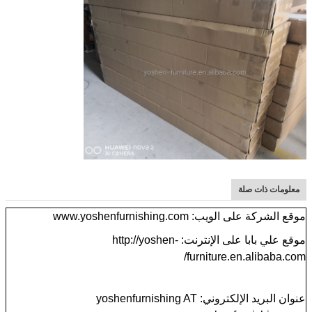
معلومات ذات صلة
موقع الشركة على الويب: www.yoshenfurnishing.com
موقع علي بابا على الإنترنت: http://yoshen-
furniture.en.alibaba.com/
عنوان البريد الإلكتروني: yoshenfurnishing AT