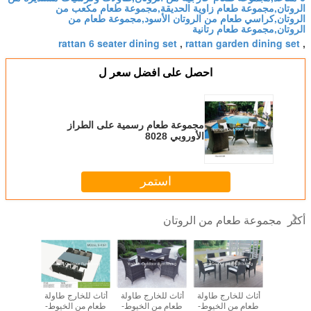
الروتان,مجموعة طعام زاوية الحديقة,مجموعة طعام مكعب من
الروتان,كراسي طعام من الروتان الأسود,مجموعة طعام من
الروتان,مجموعة طعام رتانية
rattan 6 seater dining set
rattan garden dining set
,
,
احصل على افضل سعر ل
مجموعة طعام رسمية على الطراز
الأوروبي 8028
استمر
مجموعة طعام من الروتان
أكثر
وتان للطابق
أثاث للخارج طاولة
أثاث للخارج طاولة
أثاث للخارج طاولة
مجموعة 
ي المجلس
طعام من الخيوط-
طعام من الخيوط-
طعام من الخيوط-
ا