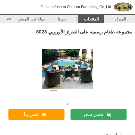
Foshan Yoshen Outdoor Furnishing Co.,Ltd
المنزل
المنتجات
حولنا
جولة في المصنع
>>
مجموعة طعام رسمية على الطراز الأوروبي 8028
افضل سعر
اتصل بنا
تفاصيل المنتج