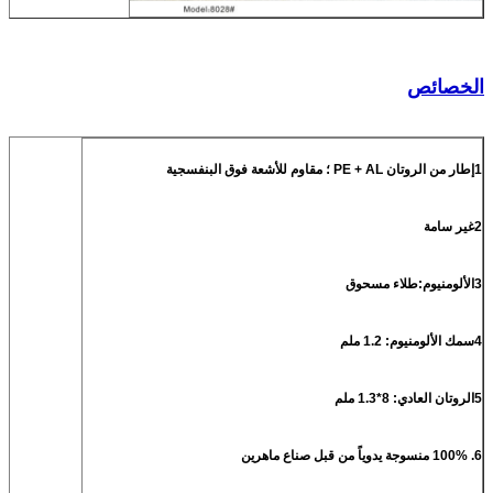
الخصائص
1إطار من الروتان PE + AL ؛ مقاوم للأشعة فوق البنفسجية
2غير سامة
3الألومنيوم:طلاء مسحوق
4سمك الألومنيوم: 1.2 ملم
5الروتان العادي: 8*1.3 ملم
6. 100% منسوجة يدوياً من قبل صناع ماهرين