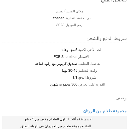
مكان المنشأ:
الصين
اسم العلامة التجارية:
Yoshen
رقم الموديل:
8028
شروط الدفع والشحن
الحد الأدنى لكمية:
5 مجموعات
الأسعار:
FOB Shenzhen
تفاصيل التغليف:
صندوق كرتوني مع رغوة فقاعة
وقت التسليم:
30-45 يوما
شروط الدفع:
T/T
القدرة على العرض:
300 مجموعة شهريا
وصف
مجموعة طعام من الروتان
الاسم:
طقم أثاث لتناول الطعام مكون من 5 قطع
الفئة:
مجموعة طعام من الخيزران في الهواء الطلق