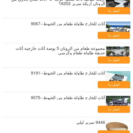
الروتان أريكة سرير 16202
اتصل بنا
أثاث للخارج طاولة طعام من الخيوط--9067
اتصل بنا
مجموعة طعام من الروتان 5 بوصة أثاث خارجية أثاث
حديقة طاولة طعام وكرسي
اتصل بنا
أثاث للخارج طاولة طعام من الخيوط--9191
اتصل بنا
أثاث للخارج طاولة طعام من الخيوط--9075
اتصل بنا
9446 سرير ليلي