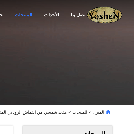
اتصل بنا
الأحداث
المنتجات
حو
المنزل
>
المنتجات
>
مقعد شمسي من القماش الروتاني المقاوم
المنتجات