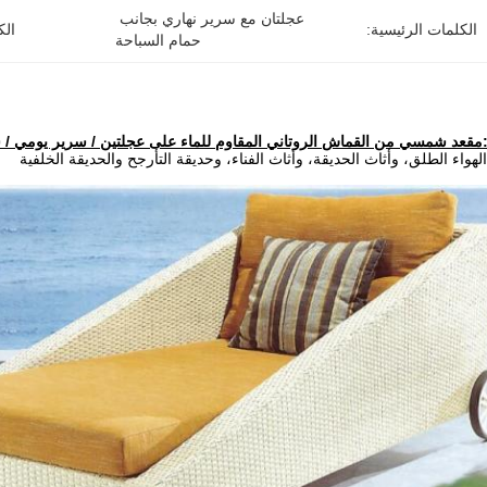
عجلتان مع سرير نهاري بجانب 
الكلمات الرئيسية:
الك
حمام السباحة
مقعد شمسي من القماش الروتاني المقاوم للماء على عجلتين / سرير يومي / سرير
لهواء الطلق، وأثاث الحديقة، وأثاث الفناء، وحديقة التأرجح والحديقة الخلفية