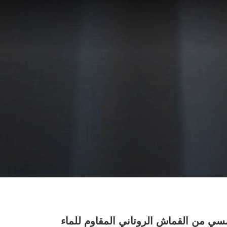
ي من القماش الروتاني المقاوم للماء