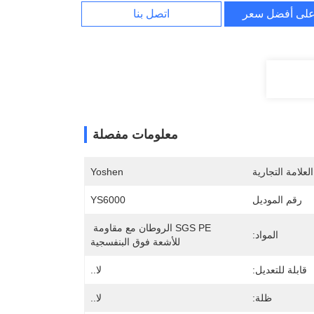
لى أفضل سعر
اتصل بنا
معلومات مفصلة
لعلامة التجارية
Yoshen
رقم الموديل
YS6000
SGS PE الروطان مع مقاومة 
المواد:
للأشعة فوق البنفسجية
قابلة للتعديل:
لا..
ظلة:
لا..