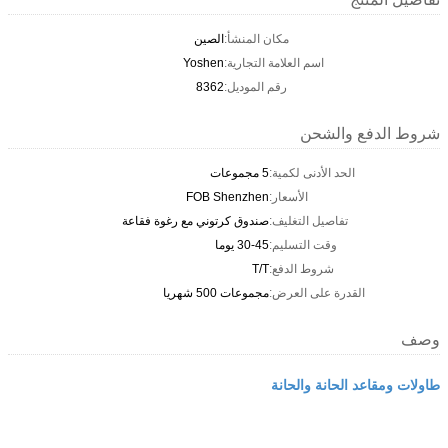
مكان المنشأ:
الصين
اسم العلامة التجارية:
Yoshen
رقم الموديل:
8362
شروط الدفع والشحن
الحد الأدنى لكمية:
5 مجموعات
الأسعار:
FOB Shenzhen
تفاصيل التغليف:
صندوق كرتوني مع رغوة فقاعة
وقت التسليم:
30-45 يوما
شروط الدفع:
T/T
القدرة على العرض:
مجموعات 500 شهريا
وصف
طاولات ومقاعد الحانة والحانة