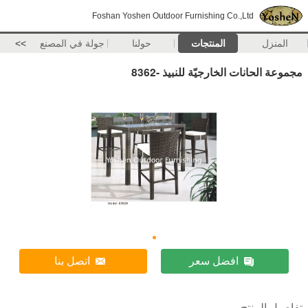
Foshan Yoshen Outdoor Furnishing Co.,Ltd
المنزل
المنتجات
حولنا
جولة في المصنع
>>
مجموعة الحانات الخارجيّة للنبيذ -8362
افضل سعر
اتصل بنا
تفاصيل المنتج