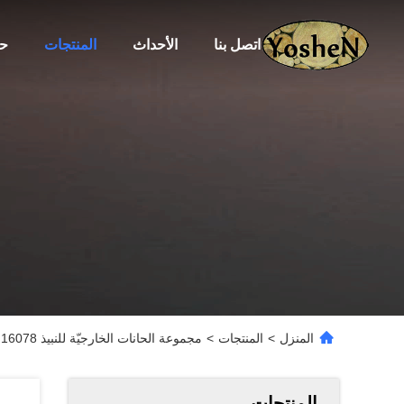
اتصل بنا
الأحداث
المنتجات
حو
المنزل
>
المنتجات
>
مجموعة الحانات الخارجيّة للنبيذ 16078
المنتجات