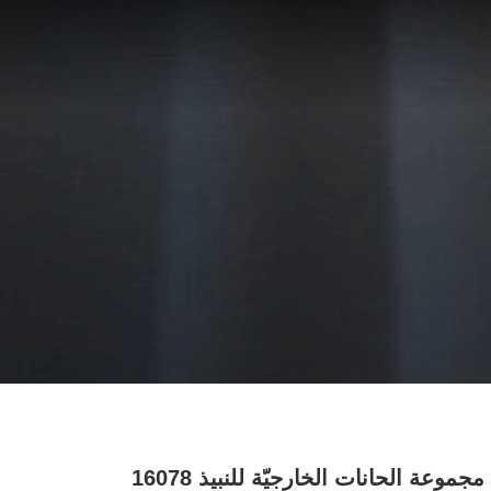
مجموعة الحانات الخارجيّة للنبيذ 16078