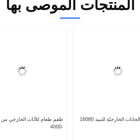
المنتجات الموصى بها
نات الخارجيّة للنبيذ 16080
طقم طعام للأثاث الخارجي من ال
-4000