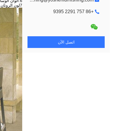
6.ألوان الوسائد المتاحة: الأنيس، الفيروز، التوت، الماستيك، الشوكولاتة، الزمرد، الأنتراسيت، الأبيض، الخ
7لون الروتان و لون الوسادة يمكن أن يكون اختياري
+86 757 2291 9395
اتصل الآن