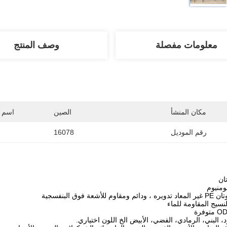
معلومات مفصلة
وصف المنتج
مكان المنشأ
الصين
اسم ا
رقم الموديل
16078
ان