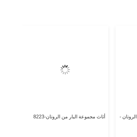
روتان -
أثاث مجموعة البار من الروتان-8223