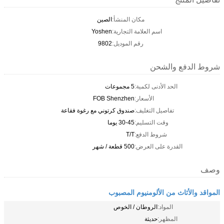
مكان المنشأ:
الصين
اسم العلامة التجارية:
Yoshen
رقم الموديل:
9802
شروط الدفع والشحن
الحد الأدنى لكمية:
5 مجموعات
الأسعار:
FOB Shenzhen
تفاصيل التغليف:
صندوق كرتوني مع رغوة فقاعة
وقت التسليم:
30-45 يوما
شروط الدفع:
T/T
القدرة على العرض:
500 قطعة / شهر
وصف
المواقد والأثاث من الألومنيوم المصبوب
المواد:
الروطان / الخوص
المظهر:
حديثة