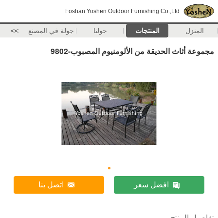
Foshan Yoshen Outdoor Furnishing Co.,Ltd
المنزل
المنتجات
حولنا
جولة في المصنع
>>
مجموعة أثاث الحديقة من الألومنيوم المصبوب-9802
افضل سعر
اتصل بنا
تفاصيل المنتج