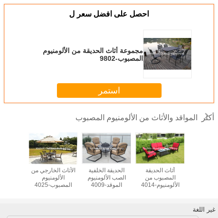
احصل على افضل سعر ل
مجموعة أثاث الحديقة من الألومنيوم
المصبوب-9802
استمر
المواقد والأثاث من الألومنيوم المصبوب
أكثر
لألومنيوم
أثاث الحديقة
الحديقة الخلفية
الأثاث الخارجي من
أثاث ا
ب للشرفة
المصبوب من
الصب الألومنيوم
الألومنيوم
المصب
الألومنيوم-4014
الموقد-4009
المصبوب-4025
الألومنيوم-1
غير اللغة