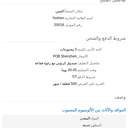
مكان المنشأ:
الصين
اسم العلامة التجارية:
Yoshen
رقم الموديل:
20018
شروط الدفع والشحن
الحد الأدنى لكمية:
5 مجموعات
الأسعار:
FOB Shenzhen
تفاصيل التغليف:
صندوق كرتوني مع رغوة فقاعة
وقت التسليم:
30-45 يوما
شروط الدفع:
T/T
القدرة على العرض:
500 قطعة / شهر
وصف
المواقد والأثاث من الألومنيوم المصبوب
المواد:
المعدن
المظهر:
حديثة