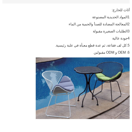
أثاث للخارج:
1المواد الحديدية المصنوعة
2المعالجة المضادة للصدأ والحمية من الماء
3الطلبات الصغيرة مقبولة
4جودة عالية
5.كل لف فقاعة، ثم عدة قطع معبأة في علبة رئيسية.
6. OEM و ODM مقبولين