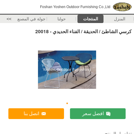
Foshan Yoshen Outdoor Furnishing Co.,Ltd
المنزل
المنتجات
حولنا
جولة في المصنع
>>
كرسي الشاطئ / الحديقة / الفناء الحديدي - 20018
افضل سعر
اتصل بنا
تفاصيل المنتج