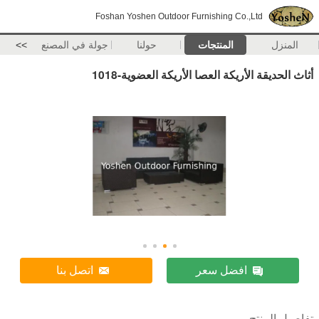
Foshan Yoshen Outdoor Furnishing Co.,Ltd
المنزل
المنتجات
حولنا
جولة في المصنع
>>
أثاث الحديقة الأريكة العصا الأريكة العضوية-1018
افضل سعر
اتصل بنا
تفاصيل المنتج