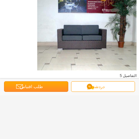
التفاصيل 5
دردشة
طلب اقتباس