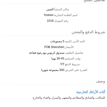
مكان المنشأ:
الصين
اسم العلامة التجارية:
Yoshen
رقم الموديل:
1018
شروط الدفع والشحن
الحد الأدنى لكمية:
5 مجموعات
الأسعار:
FOB Shenzhen
تفاصيل التغليف:
صندوق كرتوني مع رغوة فقاعة
وقت التسليم:
30-45 يوما
شروط الدفع:
T/T
القدرة على العرض:
300 مجموعة شهريا
وصف
أثاث الأرائك الخارجية
للمكاتب والفنادق والمطاعم والمقهى والمنزل والفناء والخارج