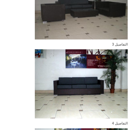
التفاصيل 3
التفاصيل 4