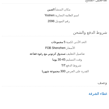
مكان المنشأ:
الصين
اسم العلامة التجارية:
Yoshen
رقم الموديل:
2096
شروط الدفع والشحن
الحد الأدنى لكمية:
5 مجموعات
الأسعار:
FOB Shenzhen
تفاصيل التغليف:
صندوق كرتوني مع رغوة فقاعة
وقت التسليم:
30-45 يوما
شروط الدفع:
T/T
القدرة على العرض:
300 مجموعة شهريا
وصف
غطاء الشرفة