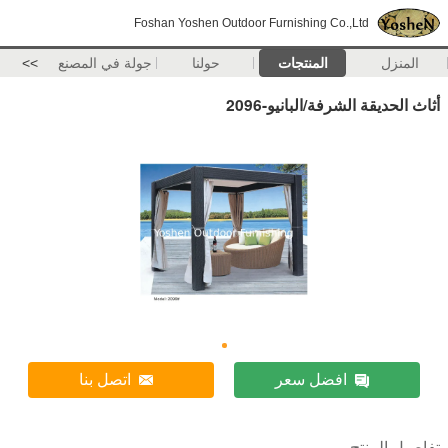
Foshan Yoshen Outdoor Furnishing Co.,Ltd
المنزل
المنتجات
حولنا
جولة في المصنع
>>
أثاث الحديقة الشرفة/البانيو-2096
افضل سعر
اتصل بنا
تفاصيل المنتج