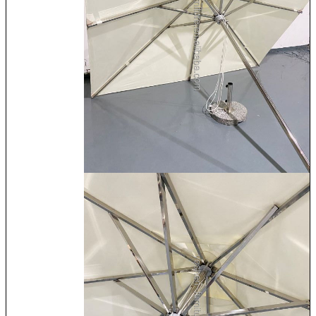
اترك رسالة
إرسال