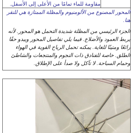
مقاومة للماء تمامًا من الأعلى إلى الأسفل.
المحور المصنوع من الألومنيوم والمظلة الممتازة هي للنقر
هنا.
الجزء الرئيسي من المظلة شديدة التحمل هو المحور. لأنه
يربط العمود والأضلاع. فيما يلي تفاصيل المحور ويبدو حقًا
رائعًا ومتينًا للغاية. يمكنه تحمل الرياح القوية في الهواء
الطلق. خاصة للفنادق ذات النجوم والمنتجعات والشاطئ
وحمام السباحة. لا تآكل ولا صدأ على الإطلاق.