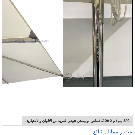
280 جم / م 2 100٪ قماش بوليستر. تتوفر المزيد من الألوان والاختيارية.
عنصر مماثل شائع