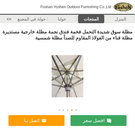
Foshan Yoshen Outdoor Furnishing Co.,Ltd
المنزل
المنتجات
حولنا
جولة في المصنع
>>
مظلة سوق شديدة التحمل فخمة فندق نجمة مظلة خارجية مستديرة
مظلة فناء من الفولاذ المقاوم للصدأ مظلة شمسية
افضل سعر
اتصل بنا