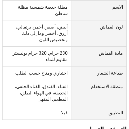
الاسم
مظلة حديقة شمسية مظلة
شاطئ
لون القماش
أبيض، أصفر، أحمر، برتقالي،
أزرق، أخضر وما إلى ذلك
وتخصيص اللون
مادة القماش
230 جرام، 320 جرام بوليستر
مقاوم للماء
طباعة الشعار
اختياري ومتاح حسب الطلب
منطقة الاستخدام
الفناء، الفندق، الفناء الخلفي،
الحديقة، في الهواء الطلق،
المطعم، المقهى
التطبيق
فيلا