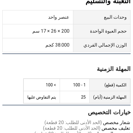
التعبئة والتسليم
وحدات البيع
عنصر واحد
حجم العبوة الواحدة
200 × 26 × 17 سم
الوزن الإجمالي الفردي
38.000 كجم
المهلة الزمنية
الكمية (قطع)
1 - 100
> 100
المهلة الزمنية (أيام)
25
يتم التفاوض عليها
خيارات التخصيص
شعار مخصص
(الحد الأدنى للطلب: 20 قطعة)
تغليف مخصص
(الحد الأدنى للطلب: 20 قطعة)