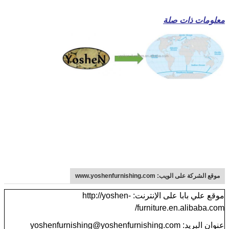
معلومات ذات صلة
موقع الشركة على الويب: www.yoshenfurnishing.com
موقع علي بابا على الإنترنت: http://yoshen-
furniture.en.alibaba.com/
عنوان البريد: yoshenfurnishing@yoshenfurnishing.com