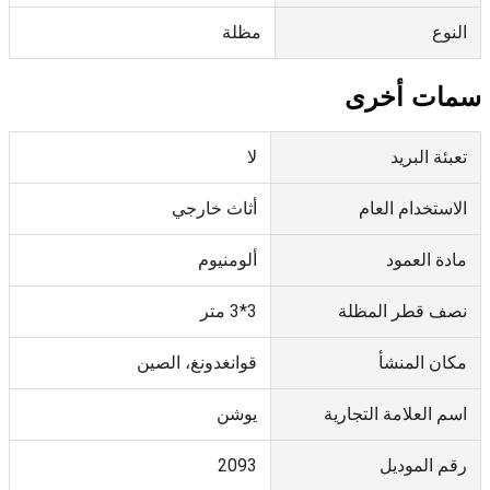
النوع
مظلة
سمات أخرى
تعبئة البريد
لا
الاستخدام العام
أثاث خارجي
مادة العمود
ألومنيوم
نصف قطر المظلة
3*3 متر
مكان المنشأ
قوانغدونغ، الصين
اسم العلامة التجارية
يوشن
رقم الموديل
2093