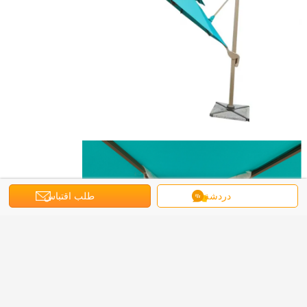
دردشة
طلب اقتباس