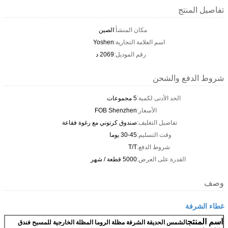
تفاصيل المنتج
مكان المنشأ:
الصين
اسم العلامة التجارية:
Yoshen
رقم الموديل:
2069 د
شروط الدفع والشحن
الحد الأدنى لكمية:
5 مجموعات
الأسعار:
FOB Shenzhen
تفاصيل التغليف:
صندوق كرتوني مع رغوة فقاعة
وقت التسليم:
30-45 يوما
شروط الدفع:
T/T
القدرة على العرض:
5000 قطعة / شهر
وصف
غطاء الشرفة
اسم المنتج
الشمس الحديقة الشرفة مظلة الروما المظلة الخارجية للمسبح فندق