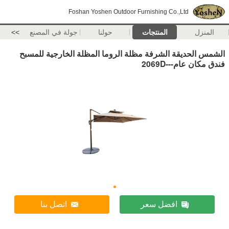
Foshan Yoshen Outdoor Furnishing Co.,Ltd
المنزل
المنتجات
حولنا
جولة في المصنع
>>
الشمس الحديقة الشرفة مظلة الروما المظلة الخارجية للمسبح
فندق مكان عام---2069D
افضل سعر
اتصل بنا