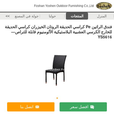
Foshan Yoshen Outdoor Furnishing Co.,Ltd
المنزل
المنتجات
حولنا
جولة في المصنع
>>
فندق الراتين Pe كراسي الحديقة الروتان الخيزران كراسي الحديقة
للخارج الكرسي العشبية البلاستيكية الألومنيوم قابلة للتراص---
YS5616
افضل سعر
اتصل بنا