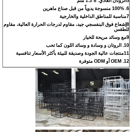
5الروتان العادي: 8*1.3 ملم
6. 100% منسوجة يدوياً من قبل صناع ماهرين
7مناسبة للمناطق الداخلية والخارجية
8إشعاع فوق البنفسجي جيد، مقاوم لدرجات الحرارة العالية، مقاوم
للطقس
9مع وسائد مريحة للخيار
10. الروتان و وسادة و وسائد اللون كما تحب
11منتجات عالية الجودة وصديقة للبيئة بأكثر الأسعار تنافسية
12. OEM أو ODM متوفرة