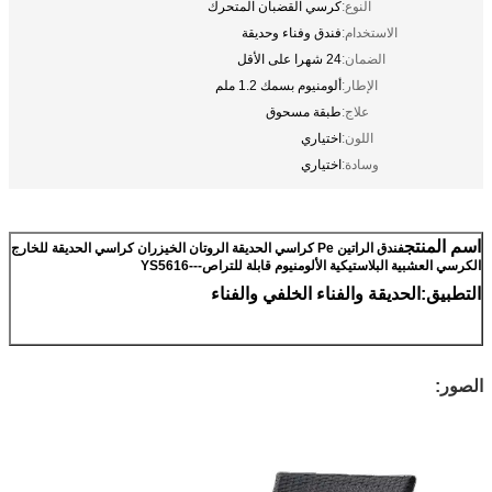
النوع:
كرسي القضبان المتحرك
الاستخدام:
فندق وفناء وحديقة
الضمان:
24 شهرا على الأقل
الإطار:
ألومنيوم بسمك 1.2 ملم
علاج:
طبقة مسحوق
اللون:
اختياري
وسادة:
اختياري
اسم المنتج
فندق الراتين Pe كراسي الحديقة الروتان الخيزران كراسي الحديقة للخارج
الكرسي العشبية البلاستيكية الألومنيوم قابلة للتراص---YS5616
التطبيق:الحديقة والفناء الخلفي والفناء
الصور: