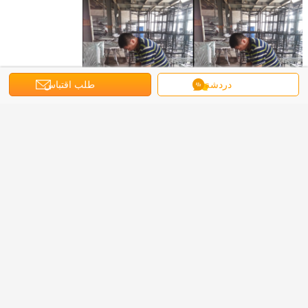
دردشة
طلب اقتباس