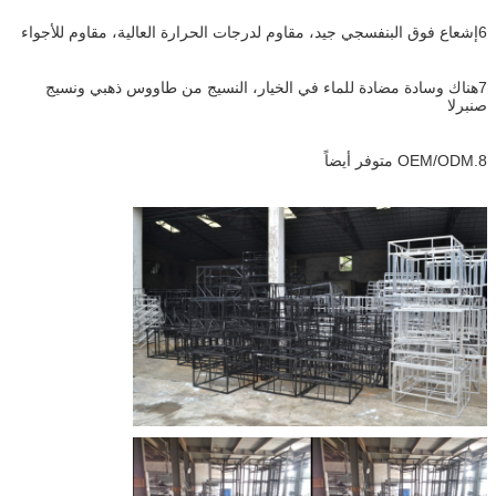
6إشعاع فوق البنفسجي جيد، مقاوم لدرجات الحرارة العالية، مقاوم للأجواء
7هناك وسادة مضادة للماء في الخيار، النسيج من طاووس ذهبي ونسيج
صنبرلا
8.OEM/ODM متوفر أيضاً