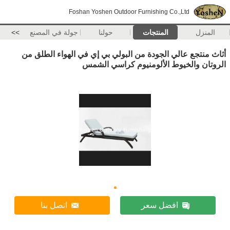
Foshan Yoshen Outdoor Furnishing Co.,Ltd
المنزل
المنتجات
حولنا
جولة في المصنع
>>
أثاث منتجع عالي الجودة من البولي بي إي في الهواء الطلق من
الروتان والخيوط الألومنيوم كراسي الشمس
افضل سعر
اتصل بنا