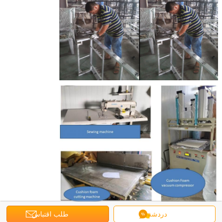
دردشة
طلب اقتباس