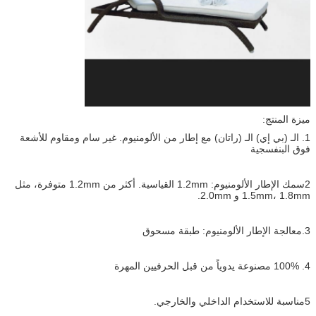
ميزة المنتج:
1. الـ (بي إي) الـ (راتان) مع إطار من الألومنيوم. غير سام ومقاوم للأشعة
فوق البنفسجية
2سمك الإطار الألومنيوم: 1.2mm القياسية. أكثر من 1.2mm متوفرة، مثل
1.5mm، 1.8mm و 2.0mm.
3.معالجة الإطار الألومنيوم: طبقة مسحوق
4. 100% مصنوعة يدوياً من قبل الحرفيين المهرة
5مناسبة للاستخدام الداخلي والخارجي.