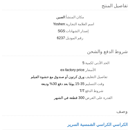
تفاصيل المنتج
مكان المنشأ:
الصين
اسم العلامة التجارية:
Yoshen
إصدار الشهادات:
SGS
رقم الموديل:
6237
شروط الدفع والشحن
الحد الأدنى لكمية:
5
الأسعار:
ex-factory price
تفاصيل التغليف:
ورق كرتون أو صندوق مع حشوة الفيلم
وقت التسليم:
15-35 يومًا بعد دفع 30% وديعة
شروط الدفع:
T/T
القدرة على العرض:
300 قطعة في الشهر
وصف
الكراسي الكراسي الشمسية السرير