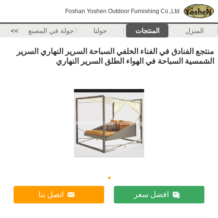
Foshan Yoshen Outdoor Furnishing Co.,Ltd
المنزل
المنتجات
حولنا
جولة في المصنع
>>
منتجع الفنادق في الفناء الخلفي السباحة السرير النهاري السرير
الشمسية السباحة في الهواء الطلق السرير النهاري
افضل سعر
اتصل بنا