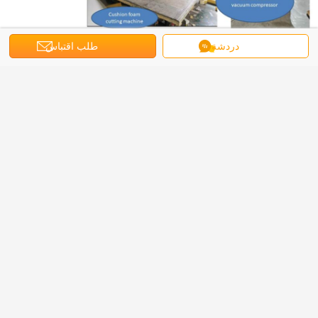
دردشة
طلب اقتباس
كراسي النوم
بطاقة:
احصل على افضل سعر ل
منتجع الفنادق في الفناء الخلفي السباحة
السرير النهاري السرير الشمسية