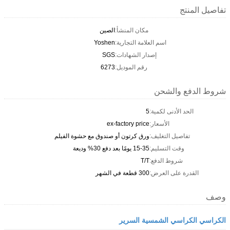
تفاصيل المنتج
مكان المنشأ:
الصين
اسم العلامة التجارية:
Yoshen
إصدار الشهادات:
SGS
رقم الموديل:
6273
شروط الدفع والشحن
الحد الأدنى لكمية:
5
الأسعار:
ex-factory price
تفاصيل التغليف:
ورق كرتون أو صندوق مع حشوة الفيلم
وقت التسليم:
15-35 يومًا بعد دفع 30% وديعة
شروط الدفع:
T/T
القدرة على العرض:
300 قطعة في الشهر
وصف
الكراسي الكراسي الشمسية السرير