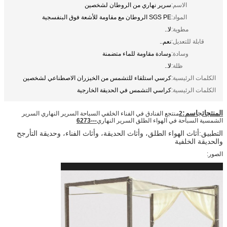
الاسم:
سرير نهاري من الروطان لشخصين
المواد:
SGS PE الروطان مع مقاومة للأشعة فوق البنفسجية
مطوية:
لا..
قابلة للتعديل:
نعم..
وسادة:
وسادة مقاومة للماء متضمنة
ظلة:
لا..
الكلمات الرئيسية:
كرسي استلقاء للتشمس من الخيزران الاصطناعي لشخصين
الكلمات الرئيسية:
كراسي التشمس في الحديقة الخارجية
المنتجات
ج
اسم:
2
منتجع الفنادق في الفناء الخلفي السباحة السرير النهاري السرير
الشمسية السباحة في الهواء الطلق السرير النهاري
---6273
التطبيق:أثاث الهواء الطلق، وأثاث الحديقة، وأثاث الفناء، وحديقة التأرجح
والحديقة الخلفية
الصور: