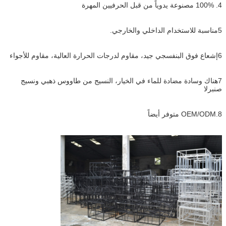
4. 100% مصنوعة يدوياً من قبل الحرفيين المهرة
5مناسبة للاستخدام الداخلي والخارجي.
6إشعاع فوق البنفسجي جيد، مقاوم لدرجات الحرارة العالية، مقاوم للأجواء
7هناك وسادة مضادة للماء في الخيار، النسيج من طاووس ذهبي ونسيج
صنبرلا
8.OEM/ODM متوفر أيضاً