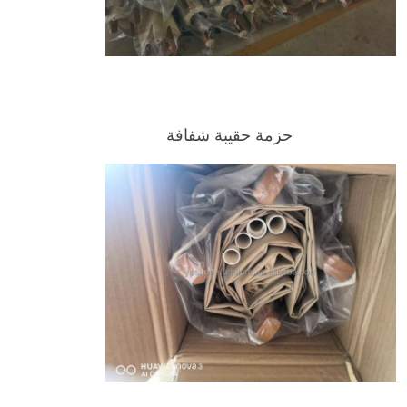
حزمة حقيبة شفافة