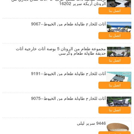
الروتان أريكة سرير 16202
اتصل بنا
أثاث للخارج طاولة طعام من الخيوط--9067
اتصل بنا
مجموعة طعام من الروتان 5 بوصة أثاث خارجية أثاث
حديقة طاولة طعام وكرسي
اتصل بنا
أثاث للخارج طاولة طعام من الخيوط--9191
اتصل بنا
أثاث للخارج طاولة طعام من الخيوط--9075
اتصل بنا
9446 سرير ليلي