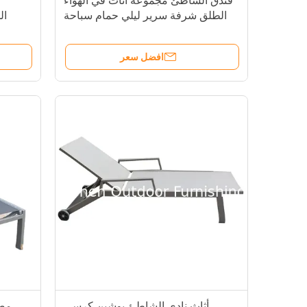
فندق الشاطئ مجموعة أثاث في الهواء
الطلق شرفة سرير ليلي حمام سباحة
ال
وكرسي استحمام بلاستيكي
ح
السري
افضل سعر
أثاث نادي الشاطئ يوشين كرسي
مصن