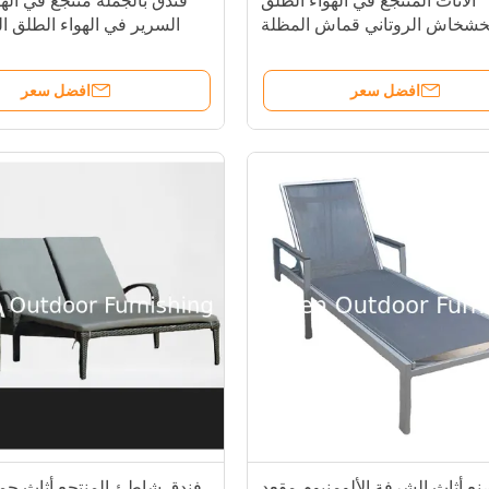
الأثاث المنتجع في الهواء الطلق
فندق بالجملة منتجع في اله
خشخاش الروتاني قماش المظلة
السرير في الهواء الطلق ا
مام سباحة الراتنج مستوى أريكة
الهواء الطلق السرير في اله
ر الألومنيوم سرير الشمس حمام
السرير الشمسي السباحة---
افضل سعر
افضل سعر
سباحة--6015
ع أثاث الشرفة الألومنيوم مقعد
فندق شاطئ المنتجع أثاث حم