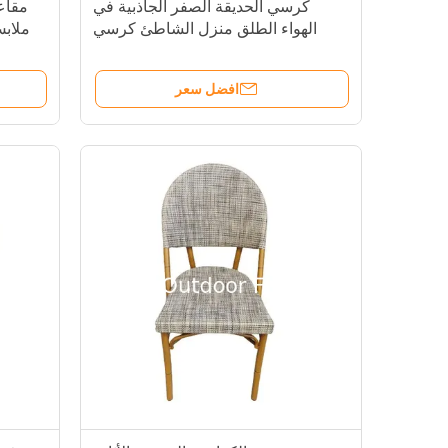
كرسي الحديقة الصفر الجاذبية في
مقاعد
الهواء الطلق منزل الشاطئ كرسي
ملاب
الفناء الكرسي البلاستيكي المكدس
الجم
كرسي سطح الطابق في الهواء الطلق--
افضل سعر
-YS5603