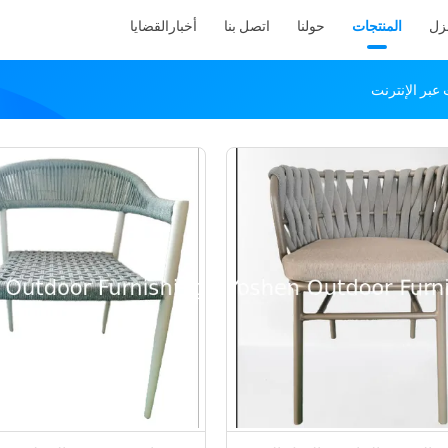
نزل
المنتجات
حولنا
اتصل بنا
أخبار
القضايا