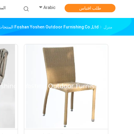
Arabic
الم
طلب اقتباس
منزل
Foshan Yoshen Outdoor Furnishing Co.,Ltd المنتجات عبر الإنترنت