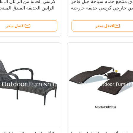
ق منتجع حمام سباحة حبل فاخر
كرسي 
ي خارجي كرسي حديقة خارجية
الراتين الحديقة الفندق المنتج
موعة كرسي مع وسادة-- 6800
كرسيه الطول الكرسي الحانة 
 YS5608
افضل سعر
افضل سعر