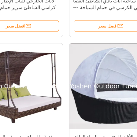
ساخنة أثاث نادي الشاطئ العصا
الأثاث الخارجي للباب الإطار ا
ني الكرسي في حمام السباحة ---
كراسي الشاطئ سرير حمام ب
6025
افضل سعر
افضل سعر